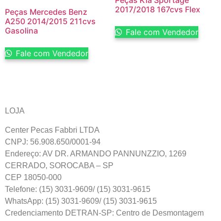
2017/2018 167cvs Flex
Peças Mercedes Benz
A250 2014/2015 211cvs
Gasolina
Fale com Vendedor
Fale com Vendedor
LOJA
Center Pecas Fabbri LTDA
CNPJ: 56.908.650/0001-94
Endereço: AV DR. ARMANDO PANNUNZZIO, 1269
CERRADO, SOROCABA – SP
CEP 18050-000
Telefone: (15) 3031-9609/ (15) 3031-9615
WhatsApp: (15) 3031-9609/ (15) 3031-9615
Credenciamento DETRAN-SP: Centro de Desmontagem